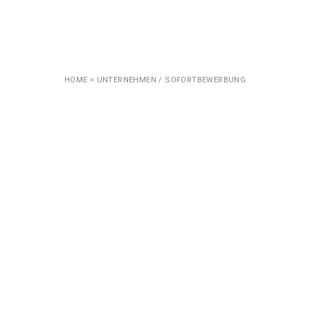
HOME
> UNTERNEHMEN / SOFORTBEWERBUNG
KONTAKT