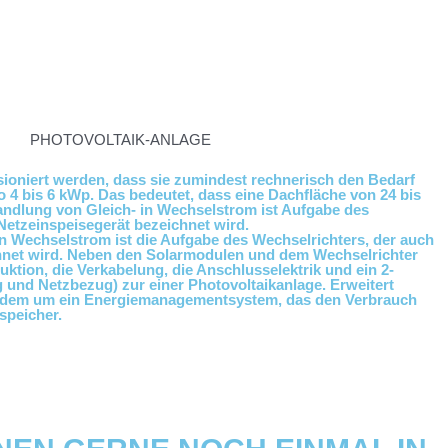
sioniert werden, dass sie zumindest rechnerisch den Bedarf
so 4 bis 6 kWp. Das bedeutet, dass eine Dachfläche von 24 bis
andlung von Gleich- in Wechselstrom ist Aufgabe des
Netzeinspeisegerät bezeichnet wird.
 Wechselstrom ist die Aufgabe des Wechselrichters, der auch
chnet wird. Neben den Solarmodulen und dem Wechselrichter
ktion, die Verkabelung, die Anschlusselektrik und ein 2-
 und Netzbezug) zur einer Photovoltaikanlage. Erweitert
udem um ein Energiemanagementsystem, das den Verbrauch
speicher.