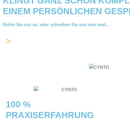
KLINGT GANZ SCHÖN KOMPLI
EINEM PERSÖNLICHEN GESP
Rufen Sie uns an, oder schreiben Sie uns eine mail...
>
0951 9743530-0
100 %
PRAXISERFAHRUNG
von PROFIS