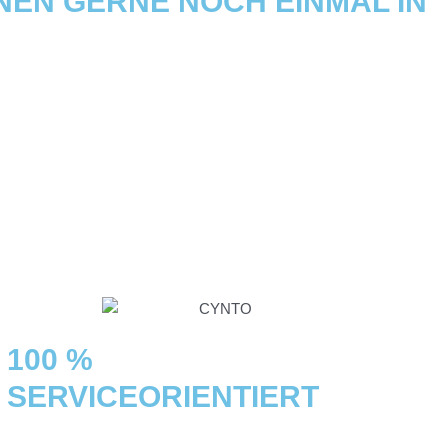
NEN GERNE NOCH EINMAL IN
O.DE
100 %
SERVICEORIENTIERT
und immer für Sie da